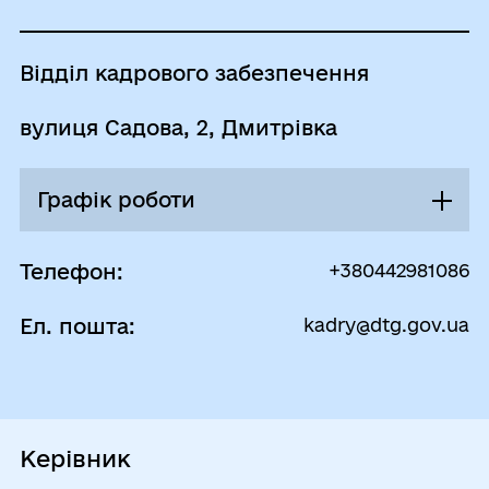
Відділ кадрового забезпечення
вулиця Садова, 2, Дмитрівка
Графік роботи
Понеділок
09:00 - 18:00
Телефон:
+380442981086
Перерва
Ел. пошта:
kadry@dtg.gov.ua
13:00 - 13:45
Вівторок
09:00 - 18:00
Перерва
13:00 - 13:45
Керівник