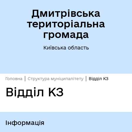
Дмитрівська
територіальна
громада
Київська область
Головна
Структура муніципалітету
Відділ КЗ
Відділ КЗ
Інформація