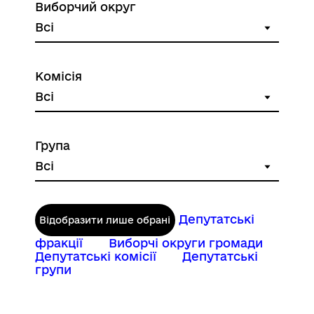
Виборчий округ
Комісія
Група
Депутатські
Відобразити лише обрані
фракції
Виборчі округи громади
Депутатські комісії
Депутатські
групи