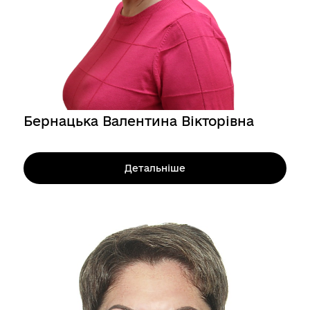
Бернацька Валентина Вікторівна
Детальніше