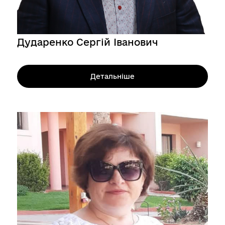
Дударенко Сергій Іванович
Детальніше