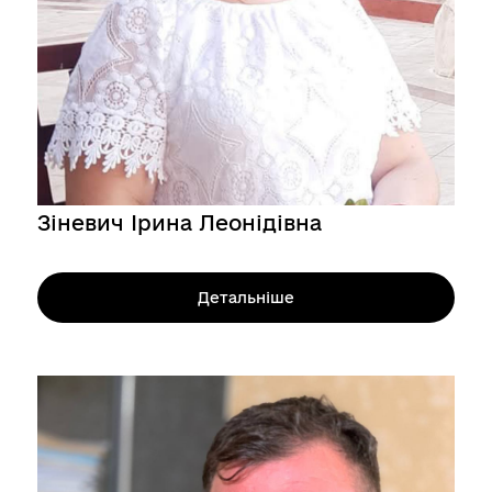
Зіневич Ірина Леонідівна
Детальніше