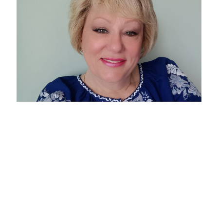
Лахманюк Алла Андріївна
Детальніше