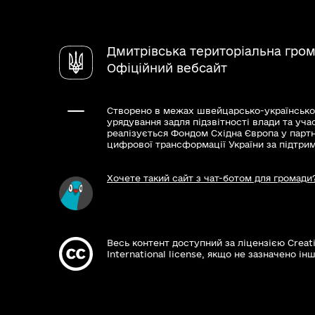
Дмитрівська територіальна гро
Офіційний вебсайт
Створено в межах швейцарсько-українсько
урядування задля підзвітності влади та уча
реалізується Фондом Східна Європа у парт
цифрової трансформації України за підтри
Хочете такий сайт з чат-ботом для громади
Весь контент доступний за ліцензією Creat
International license, якщо не зазначено інш