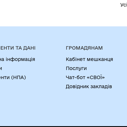
Ус
ЕНТИ ТА ДАНІ
ГРОМАДЯНАМ
на інформація
Кабінет мешканця
и
Послуги
нти (НПА)
Чат-бот «СВОЇ»
Довідник закладів