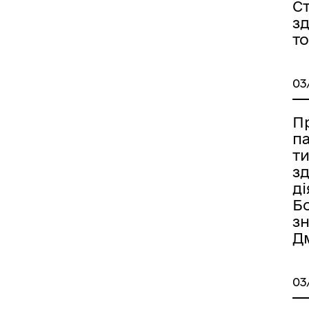
С
зд
то
03
П
п
т
з
д
Б
зн
Дм
03