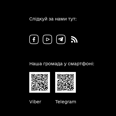
Слідкуй за нами тут:
Наша громада у смартфоні:
Viber
Telegram