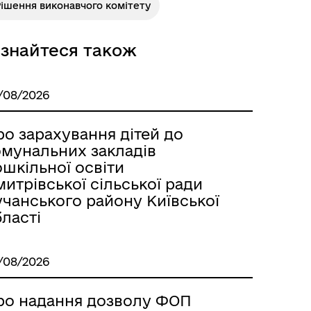
ішення виконавчого комітету
ізнайтеся також
/08/2026
о зарахування дітей до
омунальних закладів
шкільної освіти
итрівської сільської ради
учанського району Київської
ласті
/08/2026
ро надання дозволу ФОП