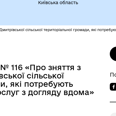
Київська область
 Дмитрівської сільської територіальної громади, які потребу
 № 116 «Про зняття з
ської сільської
П
и, які потребують
слуг з догляду вдома»