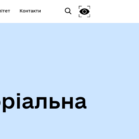
ітет
Контакти
ріальна