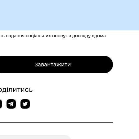
ють надання соціальних послуг з догляду вдома
Завантажити
оділитись