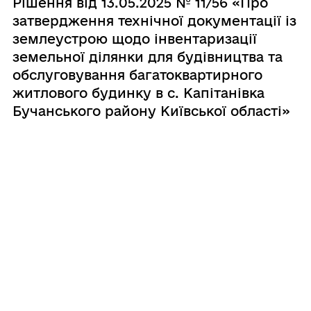
Рішення від 13.05.2025 № 11/56 «Про
затвердження технічної документації із
землеустрою щодо інвентаризації
земельної ділянки для будівництва та
обслуговування багатоквартирного
житлового будинку в с. Капітанівка
Бучанського району Київської області»