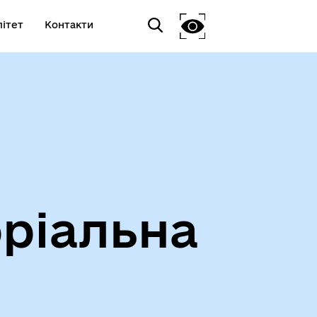
ітет
Контакти
ріальна