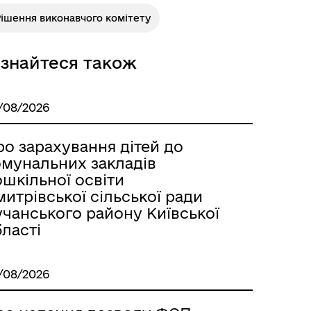
ішення виконавчого комітету
ізнайтеся також
/08/2026
о зарахування дітей до
омунальних закладів
шкільної освіти
итрівської сільської ради
учанського району Київської
ласті
/08/2026