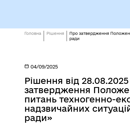
Головна
Рішення
Про затвердження Положення
ради
04/09/2025
Рішення від 28.08.202
затвердження Положен
питань техногенно-еко
надзвичайних ситуацій
ради»