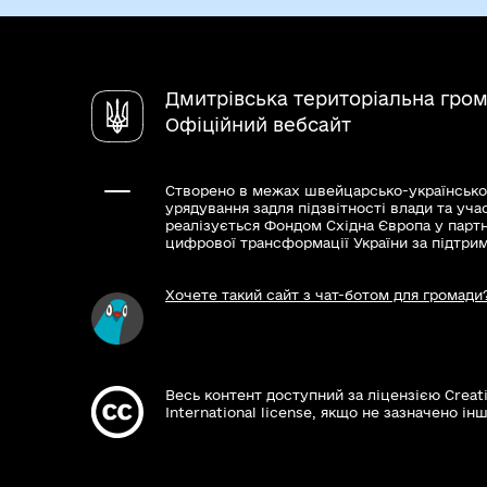
Дмитрівська територіальна гро
Офіційний вебсайт
Створено в межах швейцарсько-українсько
урядування задля підзвітності влади та уча
реалізується Фондом Східна Європа у парт
цифрової трансформації України за підтри
Хочете такий сайт з чат-ботом для громади
Весь контент доступний за ліцензією Creat
International license, якщо не зазначено інш