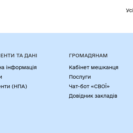
Ус
ЕНТИ ТА ДАНІ
ГРОМАДЯНАМ
на інформація
Кабінет мешканця
и
Послуги
нти (НПА)
Чат-бот «СВОЇ»
Довідник закладів