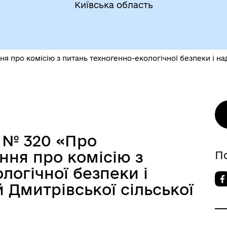
Київська область
 про комісію з питань техногенно-екологічної безпеки і над
5 № 320 «Про
ня про комісію з
П
логічної безпеки і
 Дмитрівської сільської