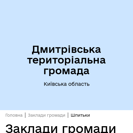
Дмитрівська
територіальна
громада
Київська область
Головна
Заклади громади
Шпитьки
Заклади громади