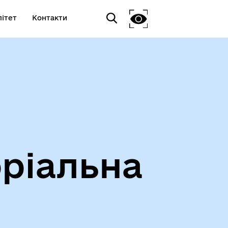
ітет
Контакти
ріальна