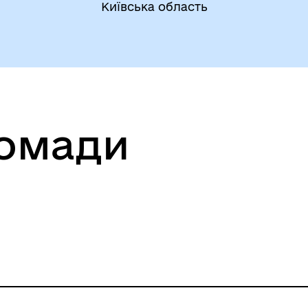
Київська область
ромади