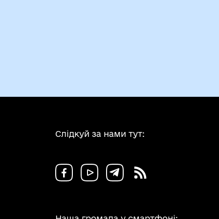
Слідкуй за нами тут:
Наша громада у смартфоні: