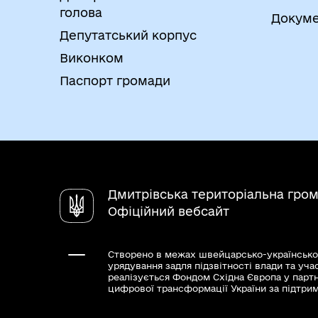
голова
Докуме
Депутатський корпус
Виконком
Паспорт громади
Дмитрівська територіальна гро
Офіційний вебсайт
Створено в межах швейцарсько-українсько
урядування задля підзвітності влади та уча
реалізується Фондом Східна Європа у парт
цифрової трансформації України за підтри