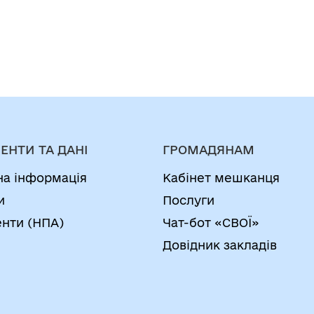
ЕНТИ ТА ДАНІ
ГРОМАДЯНАМ
на інформація
Кабінет мешканця
и
Послуги
нти (НПА)
Чат-бот «СВОЇ»
Довідник закладів