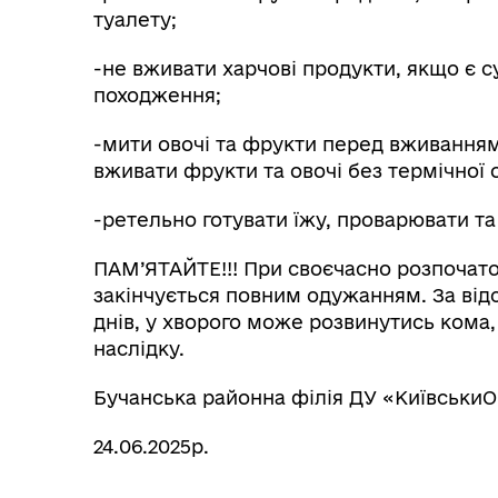
туалету;
-не вживати харчові продукти, якщо є с
походження;
-мити овочі та фрукти перед вживанням,
вживати фрукти та овочі без термічної 
-ретельно готувати їжу, проварювати 
ПАМ’ЯТАЙТЕ!!! При своєчасно розпочат
закінчується повним одужанням. За відс
днів, у хворого може розвинутись кома
наслідку.
Бучанська районна філія ДУ «Київськ
24.06.2025р.