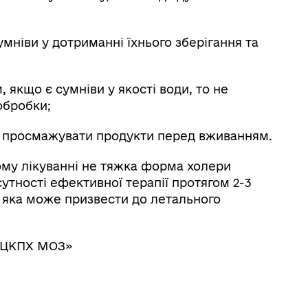
умніви у дотриманні їхнього зберігання та
 якщо є сумніви у якості води, то не
обробки;
та просмажувати продукти перед вживанням.
ому лікуванні не тяжка форма холери
утності ефективної терапії протягом 2-3
, яка може призвести до летального
иОЦКПХ МОЗ»