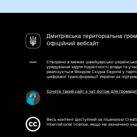
Дмитрівська територіальна гро
Офіційний вебсайт
Створено в межах швейцарсько-українсько
урядування задля підзвітності влади та уча
реалізується Фондом Східна Європа у парт
цифрової трансформації України за підтри
Хочете такий сайт з чат-ботом для громади
Весь контент доступний за ліцензією Creat
International license, якщо не зазначено інш