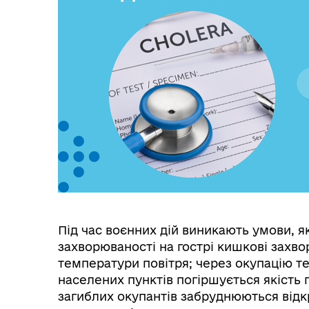
Під час воєнних дій виникають умови, 
захворюваності на гострі кишкові захвор
температури повітря; через окупацію т
населених пунктів погіршується якість 
загиблих окупантів забруднюються відк