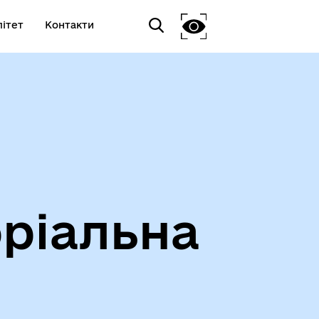
ітет
Контакти
ріальна