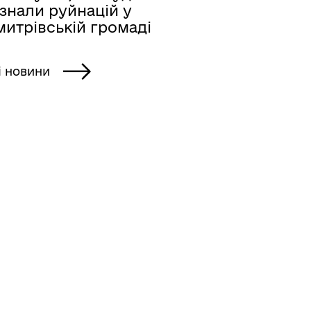
знали руйнацій у
митрівській громаді
і новини