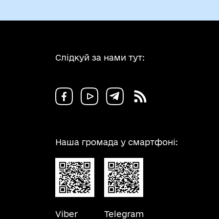
Слідкуй за нами тут:
Наша громада у смартфоні:
Viber
Telegram