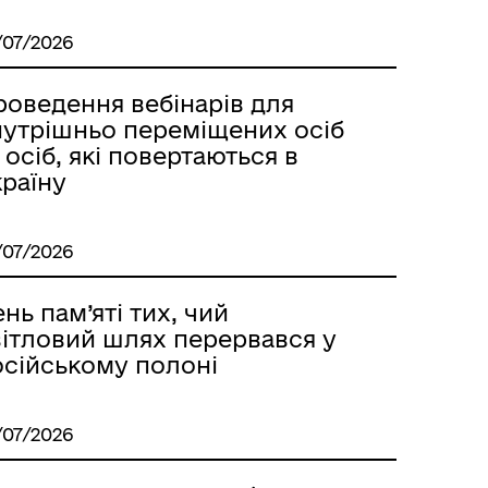
/07/2026
роведення вебінарів для
нутрішньо переміщених осіб
 осіб, які повертаються в
країну
/07/2026
нь пам’яті тих, чий
вітловий шлях перервався у
осійському полоні
/07/2026