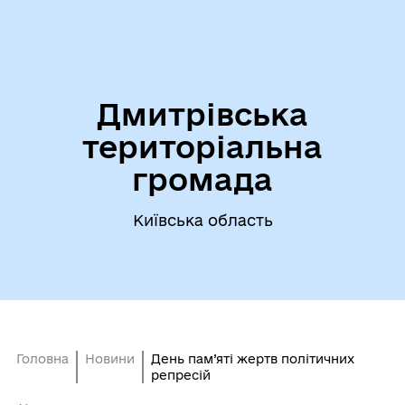
Дмитрівська
територіальна
громада
Київська область
Головна
Новини
День пам’яті жертв політичних
репресій