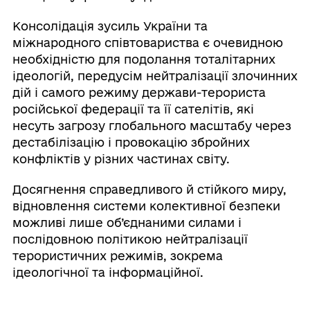
Консолідація зусиль України та
міжнародного співтовариства є очевидною
необхідністю для подолання тоталітарних
ідеологій, передусім нейтралізації злочинних
дій і самого режиму держави-терориста
російської федерації та її сателітів, які
несуть загрозу глобального масштабу через
дестабілізацію і провокацію збройних
конфліктів у різних частинах світу.
Досягнення справедливого й стійкого миру,
відновлення системи колективної безпеки
можливі лише об’єднаними силами і
послідовною політикою нейтралізації
терористичних режимів, зокрема
ідеологічної та інформаційної.