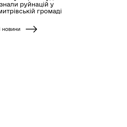
знали руйнацій у
митрівській громаді
і новини