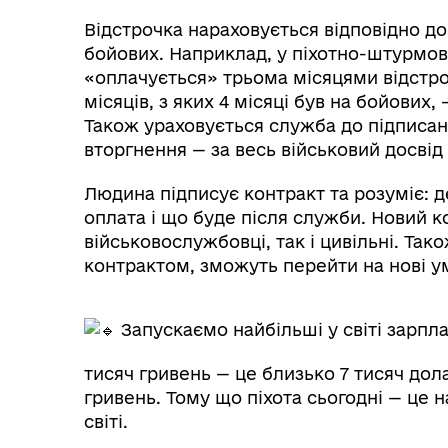
Відстрочка нараховується відповідно до
бойових. Наприклад, у піхотно-штурмов
«оплачується» трьома місяцями відстро
місяців, з яких 4 місяці був на бойових,
Також ураховується служба до підписан
вторгнення — за весь військовий досвід
Людина підписує контракт та розуміє: де
оплата і що буде після служби. Новий к
військовослужбовці, так і цивільні. Так
контрактом, зможуть перейти на нові у
Запускаємо найбільші у світі зарпл
тисяч гривень — це близько 7 тисяч дол
гривень. Тому що піхота сьогодні — це 
світі.