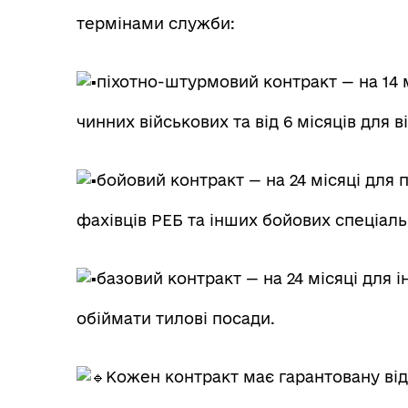
термінами служби:
піхотно-штурмовий контракт — на 14 м
чинних військових та від 6 місяців для в
бойовий контракт — на 24 місяці для 
фахівців РЕБ та інших бойових спеціаль
базовий контракт — на 24 місяці для
обіймати тилові посади.
Кожен контракт має гарантовану відс