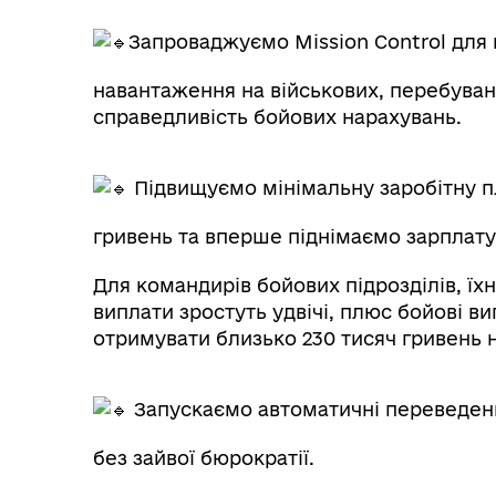
Запроваджуємо Mission Control для 
навантаження на військових, перебуван
справедливість бойових нарахувань.
Підвищуємо мінімальну заробітну пл
гривень та вперше піднімаємо зарплату
Для командирів бойових підрозділів, їхн
виплати зростуть удвічі, плюс бойові 
отримувати близько 230 тисяч гривень н
Запускаємо автоматичні переведен
без зайвої бюрократії.