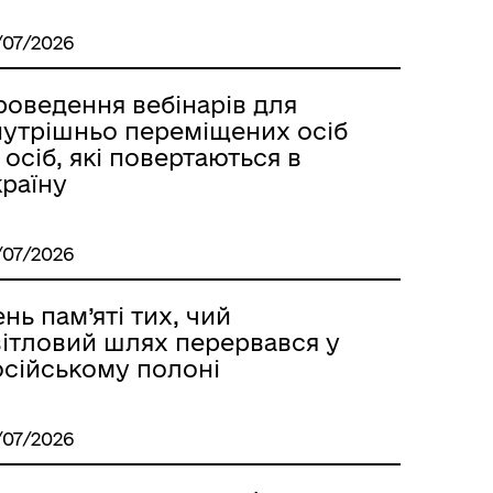
/07/2026
роведення вебінарів для
нутрішньо переміщених осіб
 осіб, які повертаються в
країну
/07/2026
нь пам’яті тих, чий
вітловий шлях перервався у
осійському полоні
/07/2026