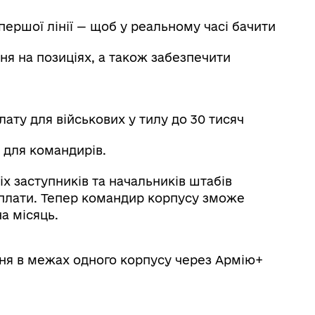
першої лінії — щоб у реальному часі бачити
ня на позиціях, а також забезпечити
ату для військових у тилу до 30 тисяч
 для командирів.
іх заступників та начальників штабів
виплати. Тепер командир корпусу зможе
а місяць.
ня в межах одного корпусу через Армію+