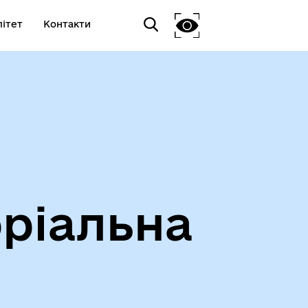
ітет
Контакти
ріальна