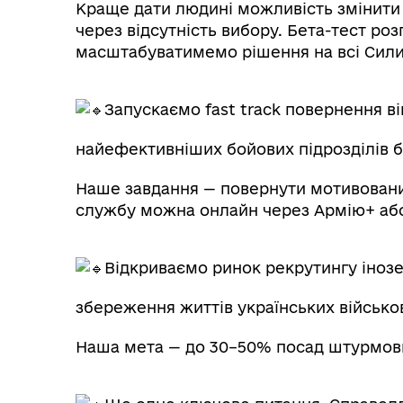
Краще дати людині можливість змінити пі
через відсутність вибору. Бета-тест ро
масштабуватимемо рішення на всі Сили
Запускаємо fast track повернення в
найефективніших бойових підрозділів б
Наше завдання — повернути мотивовани
службу можна онлайн через Армію+ аб
Відкриваємо ринок рекрутингу інозе
збереження життів українських військо
Наша мета — до 30–50% посад штурмовик