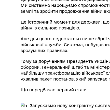
Ми системно нарощуємо спроможності, 
землі та зробити продовження війни еко
Це історичний момент для держави, що
війну із сильною позицією.
Але для цього недостатньо лише зброї ч
військової служби. Система, побудована
зрозумілих правилах.
Тому за дорученням Президента України
оборони, Генеральний штаб та Міністер
найбільшу трансформацію військової сл
ухвалив пакет постанов, який запускає 
Що передбачає перший етап:
Запускаємо нову контрактну систем