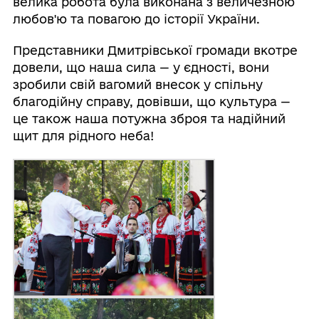
велика робота була виконана з величезною
любов'ю та повагою до історії України.
Представники Дмитрівської громади вкотре
довели, що наша сила — у єдності, вони
зробили свій вагомий внесок у спільну
благодійну справу, довівши, що культура —
це також наша потужна зброя та надійний
щит для рідного неба!