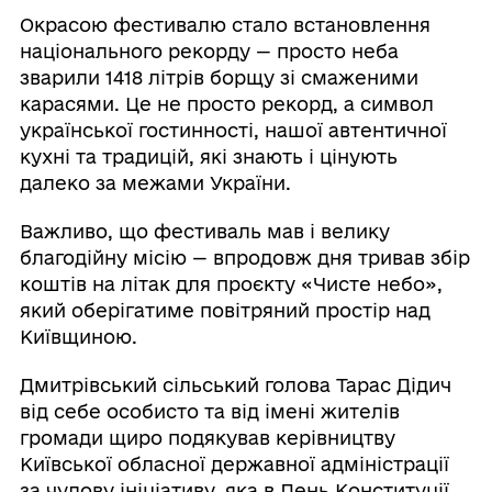
Окрасою фестивалю стало встановлення
національного рекорду — просто неба
зварили 1418 літрів борщу зі смаженими
карасями. Це не просто рекорд, а символ
української гостинності, нашої автентичної
кухні та традицій, які знають і цінують
далеко за межами України.
Важливо, що фестиваль мав і велику
благодійну місію — впродовж дня тривав збір
коштів на літак для проєкту «Чисте небо»,
який оберігатиме повітряний простір над
Київщиною.
Дмитрівський сільський голова Тарас Дідич
від себе особисто та від імені жителів
громади щиро подякував керівництву
Київської обласної державної адміністрації
за чудову ініціативу, яка в День Конституції