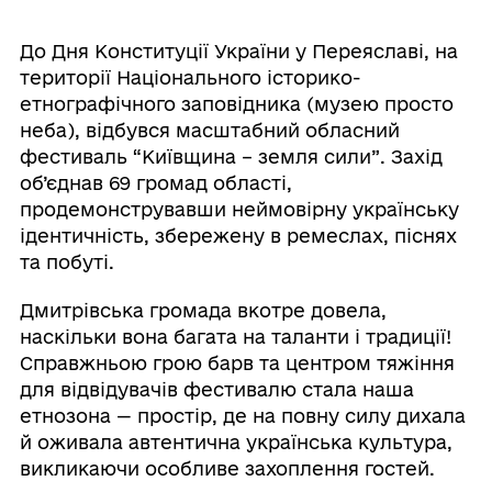
До Дня Конституції України у Переяславі, на
території Національного історико-
етнографічного заповідника (музею просто
неба), відбувся масштабний обласний
фестиваль “Київщина – земля сили”. Захід
об’єднав 69 громад області,
продемонструвавши неймовірну українську
ідентичність, збережену в ремеслах, піснях
та побуті.
Дмитрівська громада вкотре довела,
наскільки вона багата на таланти і традиції!
Справжньою грою барв та центром тяжіння
для відвідувачів фестивалю стала наша
етнозона — простір, де на повну силу дихала
й оживала автентична українська культура,
викликаючи особливе захоплення гостей.