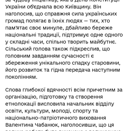
України об'єднала всю Київщину. Він
наголосив, що справжня сила українських
громад полягає в їхніх людях — тих, хто
пам’ятає своє минуле, дбайливо береже
національні традиції, підтримує одне одного
у складні часи, спільно творить майбутнє.
Сільський голова також підкреслив, що
головним завданням сучасності є
збереження унікального спадку старовини,
його розвиток та гідна передача наступним
поколінням.
Слова глибокої вдячності всім причетним за
організацію, підготовку та створення
етнолокації висловила начальник відділу
освіти, культури, молоді, спорту та
національно-патріотичного виховання
Валентина Чабанюк, наголосивши, що ця