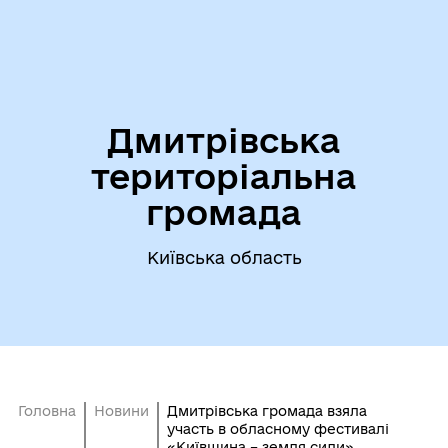
Дмитрівська
територіальна
громада
Київська область
Головна
Новини
Дмитрівська громада взяла
участь в обласному фестивалі
«Київщина – земля сили»,