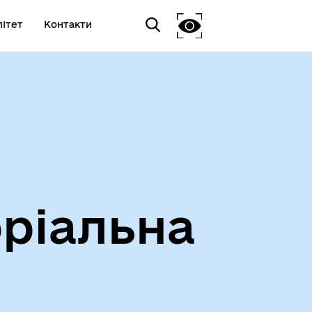
ітет
Контакти
ріальна