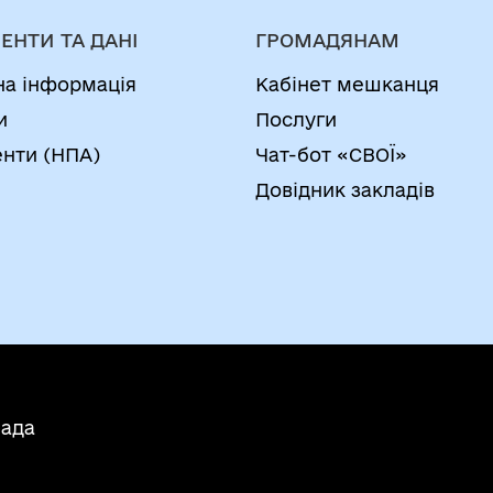
ЕНТИ ТА ДАНІ
ГРОМАДЯНАМ
на інформація
Кабінет мешканця
и
Послуги
нти (НПА)
Чат-бот «СВОЇ»
Довідник закладів
мада