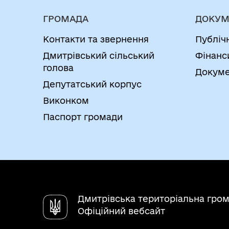
ГРОМАДА
ДОКУМ
Контакти та звернення
Публіч
Дмитрівський сільський
Фінанс
голова
Докуме
Депутатський корпус
Виконком
Паспорт громади
Дмитрівська територіальна гро
Офіційний вебсайт