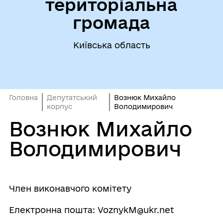
територіальна
громада
Київська область
Головна
Депутатський
Вознюк Михайло
корпус
Володимирович
Вознюк Михайло
Володимирович
Член виконавчого комітету
Електронна пошта: VoznykM@ukr.net