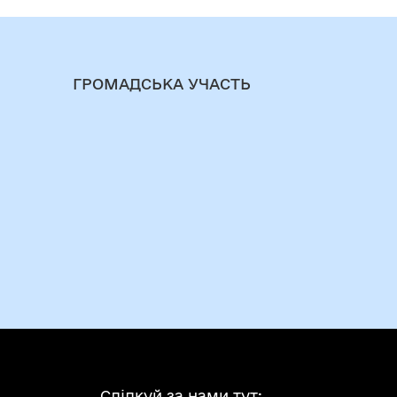
ГРОМАДСЬКА УЧАСТЬ
Слідкуй за нами тут: