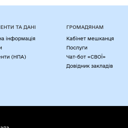
ЕНТИ ТА ДАНІ
ГРОМАДЯНАМ
на інформація
Кабінет мешканця
и
Послуги
нти (НПА)
Чат-бот «СВОЇ»
Довідник закладів
мада