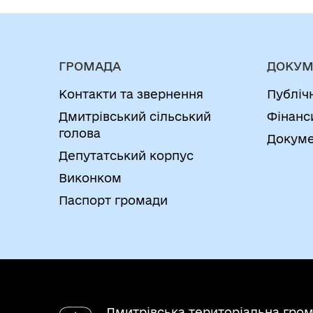
ГРОМАДА
ДОКУМ
Контакти та звернення
Публіч
Дмитрівський сільський
Фінанс
голова
Докуме
Депутатський корпус
Виконком
Паспорт громади
Дмитрівська територіальна гро