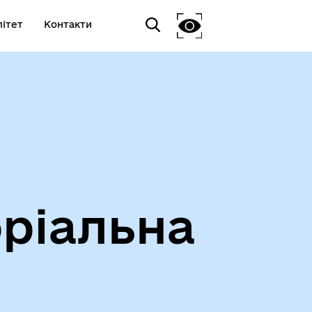
ітет
Контакти
ріальна