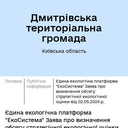
Дмитрівська
територіальна
громада
Київська область
Головна
Публічна
Єдина екологічна платформа
інформація
"ЕкоСистема" Заява про
визначення обсягу
стратегічної екологічної
оцінки від 02.05.2024 р.
Єдина екологічна платформа
"ЕкоСистема" Заява про визначення
обсягу стратегічної екологічної оцінки