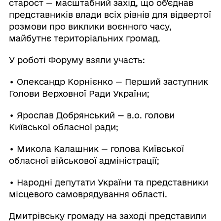
старост — масштабний захід, що об'єднав
представників влади всіх рівнів для відвертої
розмови про виклики воєнного часу,
майбутнє територіальних громад.
У роботі Форуму взяли участь:
• Олександр Корнієнко — Перший заступник
Голови Верховної Ради України;
• Ярослав Добрянський — в.о. голови
Київської обласної ради;
• Микола Калашник — голова Київської
обласної військової адміністрації;
• Народні депутати України та представники
місцевого самоврядування області.
Дмитрівську громаду на заході представили