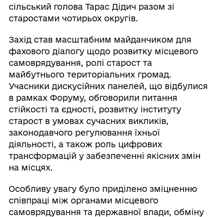
сільський голова Тарас Дідич разом зі
старостами чотирьох округів.
Захід став масштабним майданчиком для
фахового діалогу щодо розвитку місцевого
самоврядування, ролі старост та
майбутнього територіальних громад.
Учасники дискусійних панелей, що відбулися
в рамках Форуму, обговорили питання
стійкості та єдності, розвитку інституту
старост в умовах сучасних викликів,
законодавчого регулювання їхньої
діяльності, а також роль цифрових
трансформацій у забезпеченні якісних змін
на місцях.
Особливу увагу було приділено зміцненню
співпраці між органами місцевого
самоврядування та державної влади, обміну