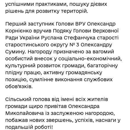
успішними практиками, пошуку дієвих
рішень для розвитку територій.
Перший заступник Голови ВРУ Олександр
Корнієнко вручив Подяку Голови Верховної
Ради України Руслана Стефанчука старості
старостинського округу № 3 Олександру
Сумину. Нагороду призначено за вагомий
особистий внесок у соціально-економічний,
культурний розвиток громади, багаторічну
плідну працю, активну громадянську
позицію, сумлінне виконання службових
обов’язків.
Сільський голова від імені всіх жителів
громади щиро привітав Олександра
Миколайовича із заслуженою нагородою,
побажав нових звершень, успіхів, наснаги у
подальшій роботі!